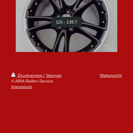
115 - 139,7
Druckversion
|
Sitemap
Webansicht
© ARIA Reifen-Service
Impressum