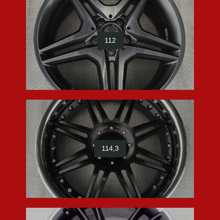
112
114,3